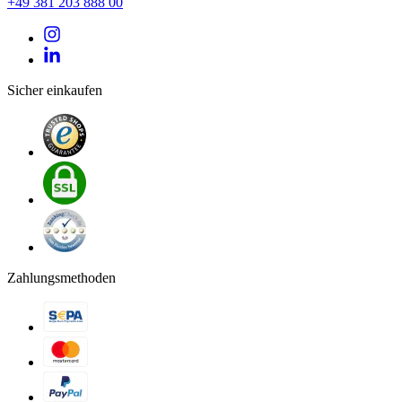
+49 381 203 888 00
Sicher einkaufen
Zahlungsmethoden